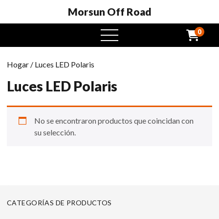
Morsun Off Road
0
Menú
abierto
Hogar
/ Luces LED Polaris
Luces LED Polaris
No se encontraron productos que coincidan con
su selección.
CATEGORÍAS DE PRODUCTOS