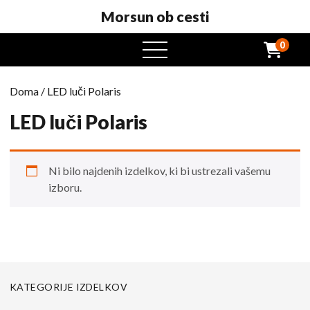
Morsun ob cesti
0
odprt
meni
Doma
/ LED luči Polaris
LED luči Polaris
Ni bilo najdenih izdelkov, ki bi ustrezali vašemu
izboru.
KATEGORIJE IZDELKOV