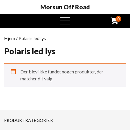
Morsun Off Road
0
Åben
menu
Hjem
/ Polaris led lys
Polaris led lys
Der blev ikke fundet nogen produkter, der
matcher dit valg.
PRODUKTKATEGORIER