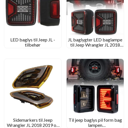
LED baglys til Jeep JL -
JL baglygter LED baglampe
tilbehør
til Jeep Wrangler JL 2018
2019
Sidemarkers til Jeep
Til jeep baglys pil form bag
Wrangler JL 2018 2019 og
lampen