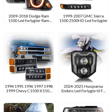
2009-2018 Dodge Ram
1999-2007 GMC Sierra
1500 Led forlygter Ram
1500 2500HD Led forlygter
2500 3500 4500 5500 Lys
1994 1995 1996 1997 1998
2024-2025 Husqvarna
1999 Chevy C1500 K1500
Enduro Led Forlygte til FE
Led-forlygter
501 450 350 250 DE 125
150 250 300 701