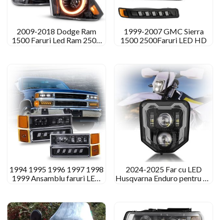
2009-2018 Dodge Ram
1999-2007 GMC Sierra
1500 Faruri Led Ram 2500
1500 2500Faruri LED HD
3500 4500 5500 Lumini
1994 1995 1996 1997 1998
2024-2025 Far cu LED
1999 Ansamblu faruri LED
Husqvarna Enduro pentru FE
Chevy C1500 K1500
501 450 350 250 THE 125
150 250 300 701