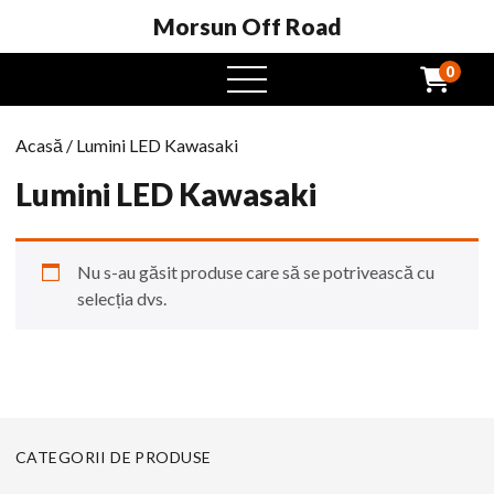
Morsun Off Road
0
Meniu
Deschide
Acasă
/ Lumini LED Kawasaki
Lumini LED Kawasaki
Nu s-au găsit produse care să se potrivească cu
selecția dvs.
CATEGORII DE PRODUSE