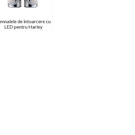
emnalele de întoarcere cu
LED pentru Harley