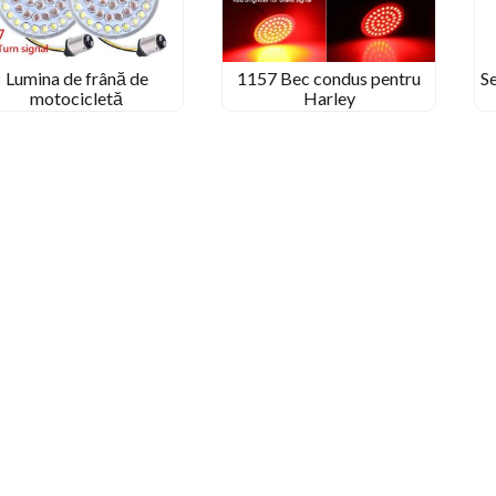
Lumina de frână de
1157 Bec condus pentru
S
motocicletă
Harley