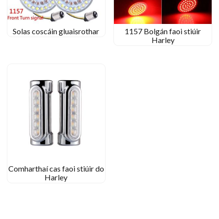
Solas coscáin gluaisrothar
1157 Bolgán faoi stiúir
Harley
Comharthaí cas faoi stiúir do
Harley