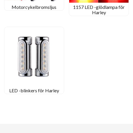
Motorcykelbromsljus
1157 LED -glödlampa för
Harley
LED -blinkers för Harley