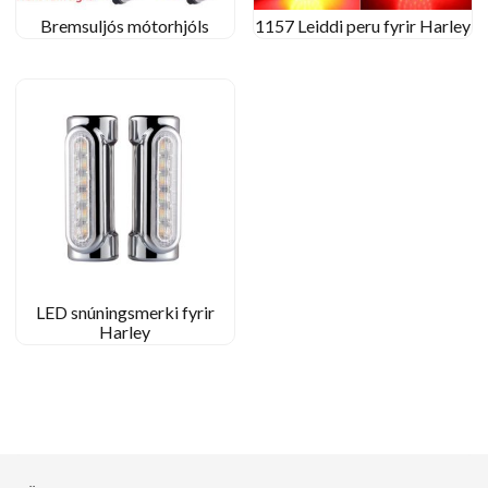
Bremsuljós mótorhjóls
1157 Leiddi peru fyrir Harley
LED snúningsmerki fyrir
Harley