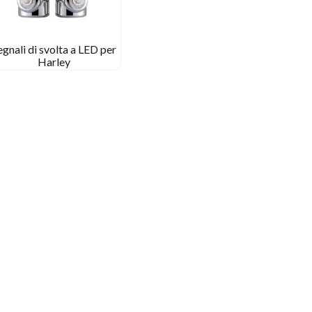
egnali di svolta a LED per
Harley