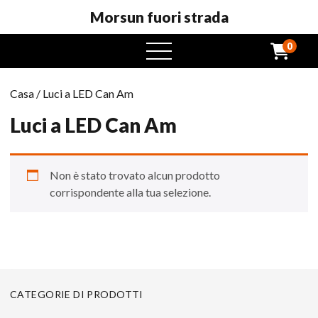
Morsun fuori strada
0
Menu
aperto
Casa
/ Luci a LED Can Am
Luci a LED Can Am
Non è stato trovato alcun prodotto
corrispondente alla tua selezione.
CATEGORIE DI PRODOTTI