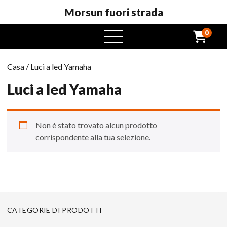
Morsun fuori strada
0
Menu
aperto
Casa
/ Luci a led Yamaha
Luci a led Yamaha
Non è stato trovato alcun prodotto
corrispondente alla tua selezione.
CATEGORIE DI PRODOTTI