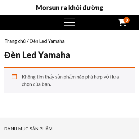
Morsun ra khỏi đường
0
Mở
menu
Trang chủ
/ Đèn Led Yamaha
Đèn Led Yamaha
Không tìm thấy sản phẩm nào phù hợp với lựa
chọn của bạn.
DANH MỤC SẢN PHẨM