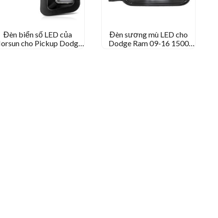
Đèn biển số LED của
Đèn sương mù LED cho
orsun cho Pickup Dodge
Dodge Ram 09-16 1500
am 1500 2500 3500 Đèn
2500 3500 Bóng đèn tự
lùi
động