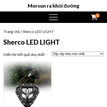
Morsun ra khỏi đường
0
Mở
menu
Trang chủ
/ Sherco LED LIGHT
Sherco LED LIGHT
Hiển thị kết quả duy nhất