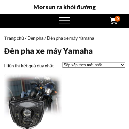
Morsun ra khỏi đường
0
Mở
menu
Trang chủ
/
Đèn pha
/ Đèn pha xe máy Yamaha
Đèn pha xe máy Yamaha
Hiển thị kết quả duy nhất