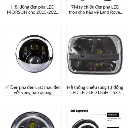
Hội đồng đèn pha LED
7Máy chiếu đèn pha LED
MORSUN cho 2015-2021
tròn cho hậu vệ Land Rover
Jeep Renegade với ánh sáng
Royal Enfield Motorcycle
chạy ban ngày
7” Đèn pha đèn LED màu đen
Hệ thống chiếu sáng tự động
với vòng hào quang
LED LED LED LIGHT 5×7
Đèn pha cho Jeep Wrangler
YJ XJ Comanche MJ