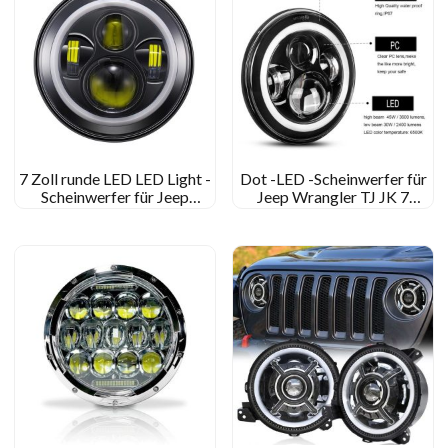
7 Zoll runde LED LED Light -
Dot -LED -Scheinwerfer für
Scheinwerfer für Jeep
Jeep Wrangler TJ JK 7
Wrangler JK TJ CJ
Zentimeterscheinwerfer für
Harley-Davison