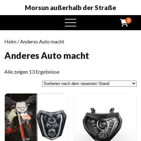
Morsun außerhalb der Straße
0
Öffnen
Sie
das
Heim
/ Anderes Auto macht
Menü
Anderes Auto macht
Sortiert
Alle zeigen 13 Ergebnisse
nach
neuesten