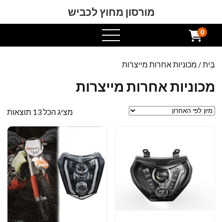
מורסון מחוץ לכביש
0
תפריט
פתוח
בַּיִת
/ מכוניות אחרות מייצרות
מכוניות אחרות מייצרות
ממו
מציג הכל 13 תוצאות
לפי
הא