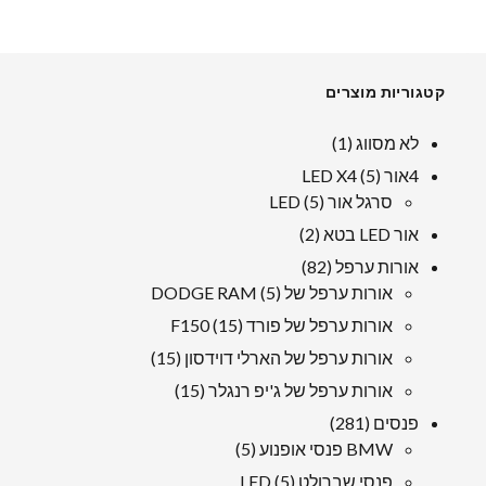
קטגוריות מוצרים
1
לא מסווג
1
מוּצָר
5
4אור LED X4
5
מוצרים
5
סרגל אור LED
5
מוצרים
2
אור LED בטא
2
מוצרים
82
אורות ערפל
82
5
מוצרים
אורות ערפל של DODGE RAM
5
מוצרים
15
אורות ערפל של פורד F150
15
מוצרים
15
אורות ערפל של הארלי דוידסון
15
מוצרים
15
אורות ערפל של ג'יפ רנגלר
15
מוצרים
281
פנסים
281
מוצרים
5
BMW פנסי אופנוע
5
מוצרים
5
פנסי שברולט LED
5