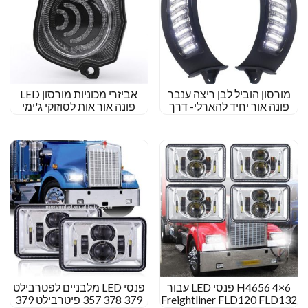
מורסון הוביל לבן ריצה ענבר
אביזרי מכוניות מורסון LED
פונה אור יחיד להארלי- דרך
פונה אור אות לסוזוקי ג'ימי
דוידסון גלישה 2015+
2018 2019 2020 E-Mark
Amber
H4656 4×6 פנסי LED עבור
פנסי LED מלבניים לפטרבילט
Freightliner FLD120 FLD132
379 378 357 פיטרבילט 379