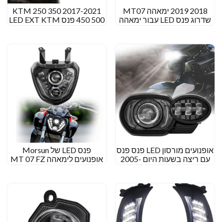
2018 2019 ימאהה MT07
2017-2021 KTM 250 350
שדרוג פנס LED עבור ימאהה
450 500 פנס LED EXT KTM
הר 09 FZ 09 MT09 FZ09
690 SMC R LED ראש עפר ​​
2014 2015 2016
עפר 125 SXF
אופנועים מורסון LED פנס פנס
פנס LED של Morsun
עם ריצה בשעות היום 2005-
אופנועים לימאהה MT 07 FZ
07 MT07 MT-07 FZ-07
2009 BMW K1200R
K1300R
2014+ מקרן אורות DRL