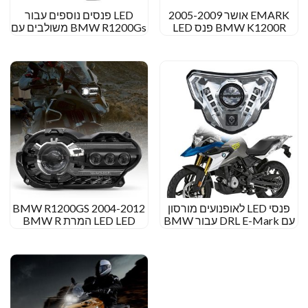
EMARK אושר 2005-2009
LED פנסים נוספים עבור
BMW K1200R פנס LED
BMW R1200Gs משולבים עם
2010-2013 BMW K1300R
אור שיטפון/נקודה
פנס LED
פנסי LED לאופנועים מורסון
2004-2012 BMW R1200GS
עם DRL E-Mark עבור BMW
LED LED המרת BMW R
G310GS 2018-2021 G310R
1200 שדרוג פנס הרפתקאות
GS
2016-2021