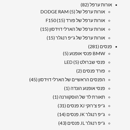
מוצרים
82
אורות ערפל
82
5
מוצרים
אורות ערפל של DODGE RAM
5
מוצרים
15
אורות ערפל של פורד F150
15
מוצרים
15
אורות ערפל של הארלי דוידסון
15
מוצרים
15
אורות ערפל של ג'יפ רנגלר
15
מוצרים
281
פנסים
281
מוצרים
5
BMW פנסי אופנוע
5
מוצרים
5
פנסי שברולט LED
5
מוצרים
2
פורד פנסים
2
מוצרים
45
הפנסים הראשיים של הארלי דוידסון
45
מוצרים
1
פנסי אופנוע הונדה
1
מוּצָר
1
תאורת לד של הוסקוורנה
1
מוּצָר
31
ג'יפ צ'רוקי XJ פנסים
31
מוצרים
14
ג'יפ רנגלר JK פנסים
14
מוצרים
43
ג'יפ רנגלר JL פנסים
43
מוצרים