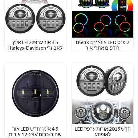
7 פנס LED אינץ 'רב צבעים
4.5 אור ערפל LED אינץ
רודפים אחרי אור
'לאביזרי Harleys-Davidson
חָדָשׁ 2019 אורות ערפל LED
4.5 אינץ 'חדש LED אור
לאופנוע
שחור/כרום 12-24V אורות