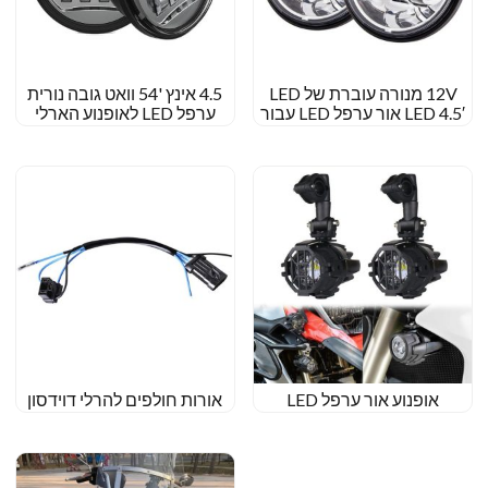
12V מנורה עוברת של LED
4.5 אינץ '54 וואט גובה נורית
LED 4.5′ אור ערפל LED עבור
ערפל LED לאופנוע הארלי
הארלי דוידסון 4 1/2 מנורת
ערפל עגולה אינץ '
אופנוע אור ערפל LED
אורות חולפים להרלי דוידסון