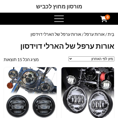
מורסון מחוץ לכביש
0
תפריט
פתוח
בַּיִת
/
אורות ערפל
/ אורות ערפל של הארלי דוידסון
אורות ערפל של הארלי דוידסון
ממו
מציג הכל 15 תוצאות
לפי
הא