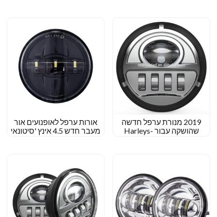
ערפל לאופנועים
2019 מנורת ערפל חדשה
אורות ערפל לאופנועים אור
שהושקה עבור Harleys-
מעבר חדש 4.5 אינץ 'סיטונאי
Davidson