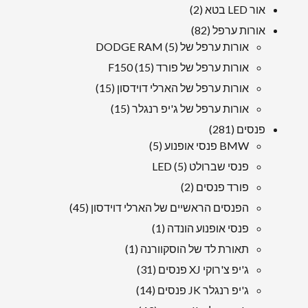
מוצרים
2
אור LED בטא
2
מוצרים
82
אורות ערפל
82
5
מוצרים
אורות ערפל של DODGE RAM
5
מוצרים
15
אורות ערפל של פורד F150
15
מוצרים
15
אורות ערפל של הארלי דוידסון
15
מוצרים
15
אורות ערפל של ג'יפ רנגלר
15
מוצרים
281
פנסים
281
מוצרים
5
BMW פנסי אופנוע
5
מוצרים
5
פנסי שברולט LED
5
מוצרים
2
פורד פנסים
2
מוצרים
45
הפנסים הראשיים של הארלי דוידסון
45
מוצרים
1
פנסי אופנוע הונדה
1
מוּצָר
1
תאורת לד של הוסקוורנה
1
מוּצָר
31
ג'יפ צ'רוקי XJ פנסים
31
מוצרים
14
ג'יפ רנגלר JK פנסים
14
מוצרים