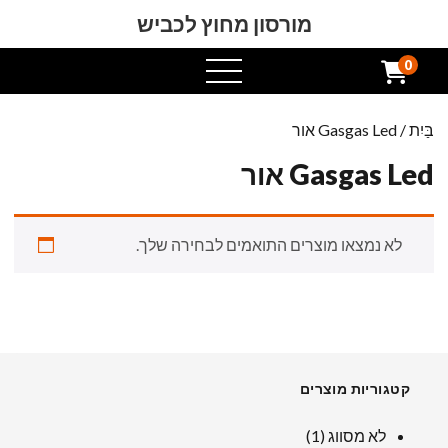
מורסון מחוץ לכביש
0
תפריט
פתוח
בַּיִת
/ Gasgas Led אור
Gasgas Led אור
לא נמצאו מוצרים התואמים לבחירה שלך.
קטגוריות מוצרים
1
לא מסווג
1