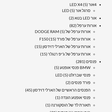
מוּצָר
5
4אור LED X4
5
מוצרים
5
סרגל אור LED
5
מוצרים
2
אור LED בטא
2
מוצרים
82
אורות ערפל
82
5
מוצרים
אורות ערפל של DODGE RAM
5
מוצרים
15
אורות ערפל של פורד F150
15
מוצרים
15
אורות ערפל של הארלי דוידסון
15
מוצרים
15
אורות ערפל של ג'יפ רנגלר
15
מוצרים
281
פנסים
281
מוצרים
5
BMW פנסי אופנוע
5
מוצרים
5
פנסי שברולט LED
5
מוצרים
2
פורד פנסים
2
מוצרים
45
הפנסים הראשיים של הארלי דוידסון
45
מוצרים
1
פנסי אופנוע הונדה
1
מוּצָר
1
תאורת לד של הוסקוורנה
1
מוּצָר