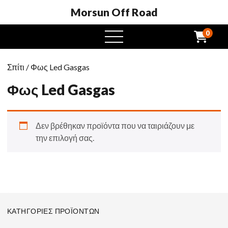
Morsun Off Road
0
μενού
Σπίτι
/ Φως Led Gasgas
Φως Led Gasgas
Δεν βρέθηκαν προϊόντα που να ταιριάζουν με
την επιλογή σας.
ΚΑΤΗΓΟΡΊΕΣ ΠΡΟΪΌΝΤΩΝ