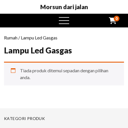
Morsun dari jalan
0
Buka
menu
Rumah
/ Lampu Led Gasgas
Lampu Led Gasgas
Tiada produk ditemui sepadan dengan pilihan
anda.
KATEGORI PRODUK