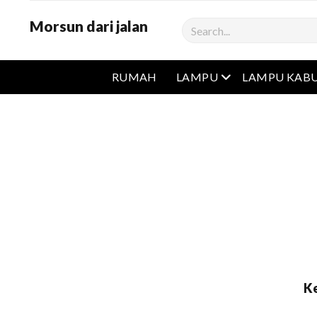
Morsun dari jalan
Cari
Buka menu
RUMAH
LAMPU
LAMPU KAB
Ke