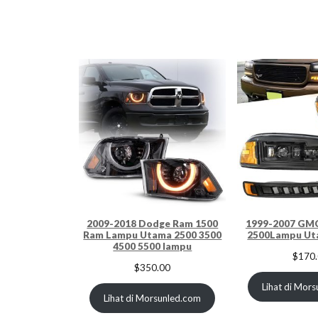
2009-2018 Dodge Ram 1500
1999-2007 GMC
Ram Lampu Utama 2500 3500
2500Lampu Ut
4500 5500 lampu
$
170
$
350.00
Lihat di Mor
Lihat di Morsunled.com