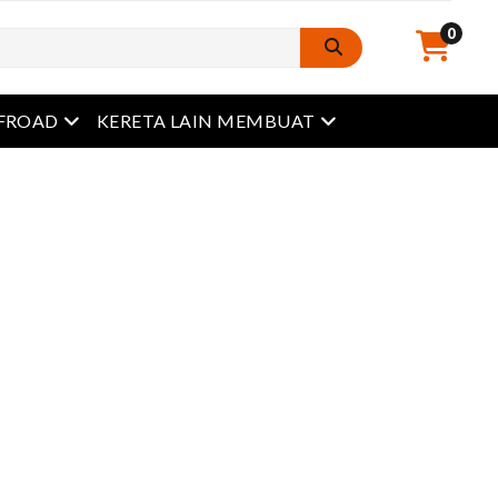
0
Buka menu
Buka menu
FROAD
KERETA LAIN MEMBUAT