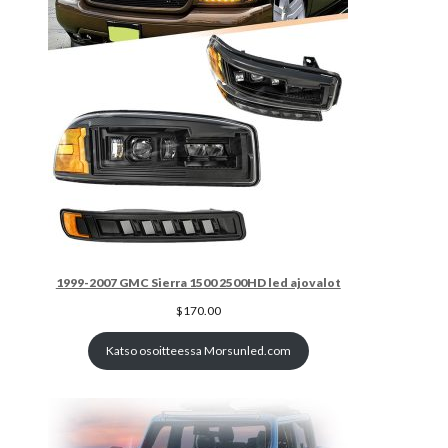
1999-2007 GMC Sierra 1500 2500HD led ajovalot
$
170.00
Katso osoitteessa Morsunled.com