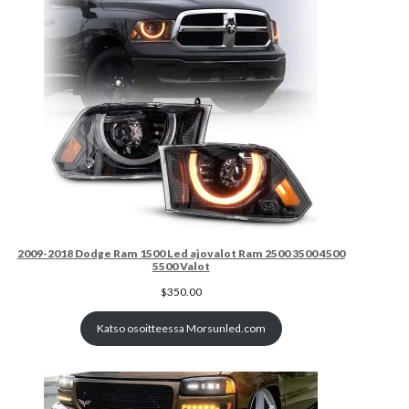
2009-2018 Dodge Ram 1500 Led ajovalot Ram 2500 3500 4500
5500 Valot
$
350.00
Katso osoitteessa Morsunled.com