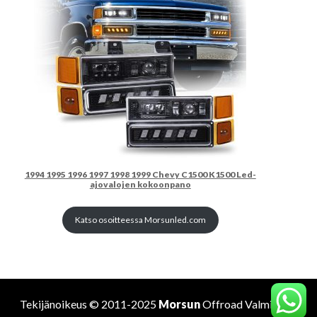
1994 1995 1996 1997 1998 1999 Chevy C1500 K1500 Led-
ajovalojen kokoonpano
Katso osoitteessa Morsunled.com
Tekijänoikeus © 2011-2025
Morsun
Offroad
Valmistaja
.