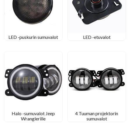
LED -puskurin sumuvalot
LED -etuvalot
Halo -sumuvalot Jeep
4 Tuuman projektorin
Wranglerille
sumuvalot