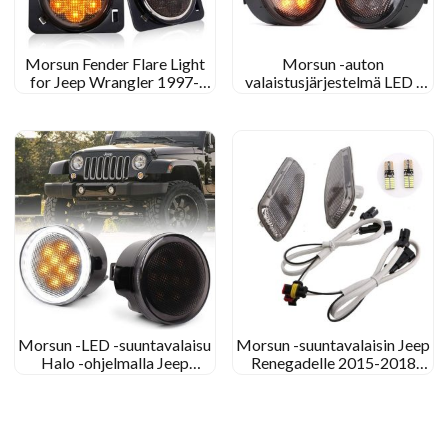
Morsun Fender Flare Light
Morsun -auton
for Jeep Wrangler 1997-
valaistusjärjestelmä LED -
2006 TJ 2007-2014 JK LED -
etugrillisignaali 2007-2016
etugrillin suuntavalon valo
Wrangler JK TJ
Morsun -LED -suuntavalaisu
Morsun -suuntavalaisin Jeep
Halo -ohjelmalla Jeep
Renegadelle 2015-2018
Wrangle/ Jeep Wrangler
Savustettu oranssi T10 -LED:
LED -etuvalotus
llä