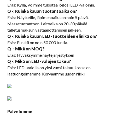
Eräs: Kyllä, Voimme tulostaa logosi LED -valoihin.
Q -: Kuinka kauan tuotantoaika on?
Eräs: Näytteille, läpimenoaika on noin 5 päivä.
Massatuotantoon, Laitoaika on 20-30 päivää
talletusmaksun vastaanottamisen jälkeen.
Q -: Kuinka kauan LED -tuotteiden elinikä on?
Eräs: Elinikä on noin 50 000 tuntia.
Q -: Mikä on MOQ?
Eräs: Hyväksymme näytejärjestyksen
Q -: Mikä on LED -valojen takuu?
Eräs: LED -valolla on yksi vuosi takuu. Jos se on
laatuongelmamme, Korvaamme uuden rikki
Palvelumme