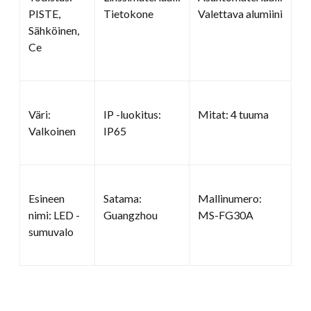
PISTE,
Tietokone
Valettava alumiini
Sähköinen,
Ce
Väri:
IP -luokitus:
Mitat: 4 tuuma
Valkoinen
IP65
Esineen
Satama:
Mallinumero:
nimi: LED -
Guangzhou
MS-FG30A
sumuvalo