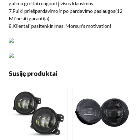
galima greitai reaguoti į visus klausimus.
7.Puiki priešpardavimo ir po pardavimo paslaugos(12
Mėnesių garantija).
8.Klientai' pasitenkinimas,
Morsun's motivation
!
Susiję produktai