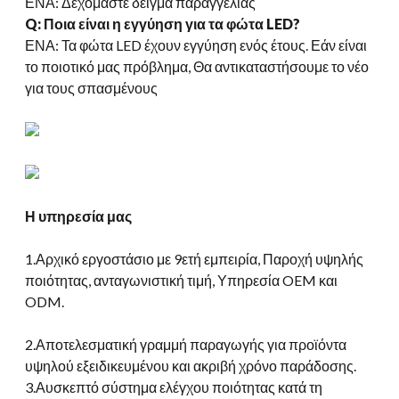
ΕΝΑ: Δεχόμαστε δείγμα παραγγελίας
Q: Ποια είναι η εγγύηση για τα φώτα LED?
ΕΝΑ: Τα φώτα LED έχουν εγγύηση ενός έτους. Εάν είναι
το ποιοτικό μας πρόβλημα, Θα αντικαταστήσουμε το νέο
για τους σπασμένους
Η υπηρεσία μας
1.Αρχικό εργοστάσιο με 9ετή εμπειρία, Παροχή υψηλής
ποιότητας, ανταγωνιστική τιμή, Υπηρεσία OEM και
ODM.
2.Αποτελεσματική γραμμή παραγωγής για προϊόντα
υψηλού εξειδικευμένου και ακριβή χρόνο παράδοσης.
3.Αυσκεπτό σύστημα ελέγχου ποιότητας κατά τη