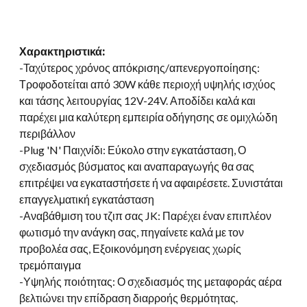
Χαρακτηριστικά:
-Ταχύτερος χρόνος απόκρισης/απενεργοποίησης:
Τροφοδοτείται από 30W κάθε περιοχή υψηλής ισχύος
και τάσης λειτουργίας 12V-24V. Αποδίδει καλά και
παρέχει μια καλύτερη εμπειρία οδήγησης σε ομιχλώδη
περιβάλλον
-
Plug 'N
' Παιχνίδι: Εύκολο στην εγκατάσταση, Ο
σχεδιασμός βύσματος και αναπαραγωγής θα σας
επιτρέψει να εγκαταστήσετε ή να αφαιρέσετε. Συνιστάται
επαγγελματική εγκατάσταση
-Αναβάθμιση του τζιπ σας JK: Παρέχει έναν επιπλέον
φωτισμό την ανάγκη σας, πηγαίνετε καλά με τον
προβολέα σας, Εξοικονόμηση ενέργειας χωρίς
τρεμόπαιγμα
-Υψηλής ποιότητας: Ο σχεδιασμός της μεταφοράς αέρα
βελτιώνει την επίδραση διαρροής θερμότητας.