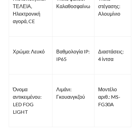
ΤΕΛΕΙΑ,
Καλαθοσφαίνω
στέγασης:
Ηλεκτρονική
Αλουμίνιο
αγορά, CE
Χρώμα: Λευκό
Βαθμολογία IP:
Διαστάσεις:
IP65
4 ίντσα
Όνομα
Λιμάνι:
Μοντέλο
αντικειμένου:
Γκουανγκζού
αριθ.: MS-
LED FOG
FG30A
LIGHT