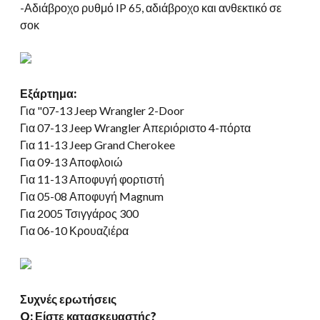
-Αδιάβροχο ρυθμό IP 65, αδιάβροχο και ανθεκτικό σε
σοκ
Εξάρτημα:
Για "07-13 Jeep Wrangler 2-Door
Για 07-13 Jeep Wrangler Απεριόριστο 4-πόρτα
Για 11-13 Jeep Grand Cherokee
Για 09-13 Αποφλοιώ
Για 11-13 Αποφυγή φορτιστή
Για 05-08 Αποφυγή Magnum
Για 2005 Τσιγγάρος 300
Για 06-10 Κρουαζιέρα
Συχνές ερωτήσεις
Q: Είστε κατασκευαστής?