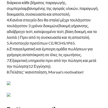
διάρκεια κάθε βήματος παραγωγής,
συμπεριλαμβανομένης της αγοράς υλικών, παραγωγή,
δοκιμασία, συσκευασία και αποστολή.
4.Κανένα στοιχείο δεν θα σταλεί μέχρι τουλάχιστον
τουλάχιστον 3 χρόνοι δοκιμών(δοκιμή γήρανσης,
αδιάβροχο τεστ, κατεψυγμένο τεστ, βίαιη δοκιμή, και τα
λοιπά. ) Πριν από τη συσκευασία και τη αποστολή.
5.Αντιστοιχία προτύπων CE/ROHS/IP65.
6.Επαγγελματική και έμπειρη ομάδα πωλήσεων για
γρήγορη ανταπόκριση σε όλες τις ερωτήσεις.
7.Εξαιρετική υπηρεσία πριν από την πώληση και μετά
την πώληση(12 Εγγύηση).
8.Πελάτες' ικανοποίηση,
Morsun's motivation
!