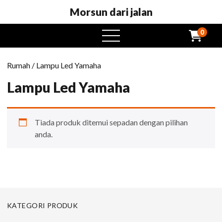
Morsun dari jalan
0
Buka
menu
Rumah
/ Lampu Led Yamaha
Lampu Led Yamaha
Tiada produk ditemui sepadan dengan pilihan
anda.
KATEGORI PRODUK