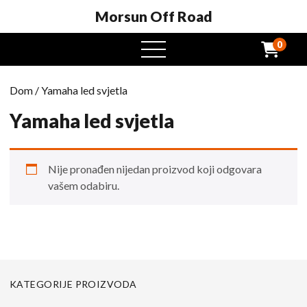
Morsun Off Road
0
Otvoreni
izbornik
Dom
/ Yamaha led svjetla
Yamaha led svjetla
Nije pronađen nijedan proizvod koji odgovara
vašem odabiru.
KATEGORIJE PROIZVODA