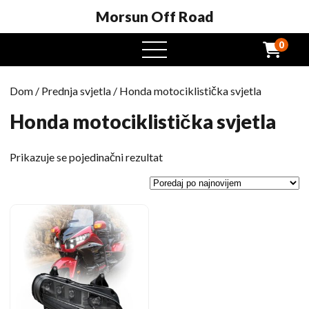
Morsun Off Road
0
Otvoreni
izbornik
Dom
/
Prednja svjetla
/ Honda motociklistička svjetla
Honda motociklistička svjetla
Prikazuje se pojedinačni rezultat