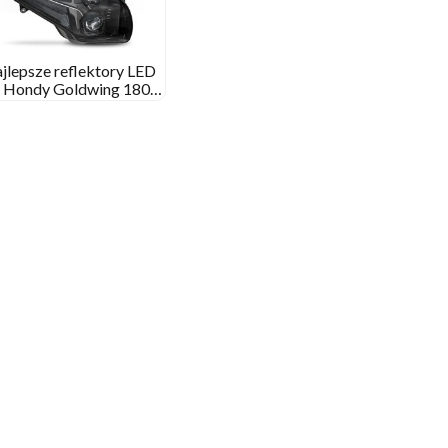
jlepsze reflektory LED
a Hondy Goldwing 1800
2001 – 2017