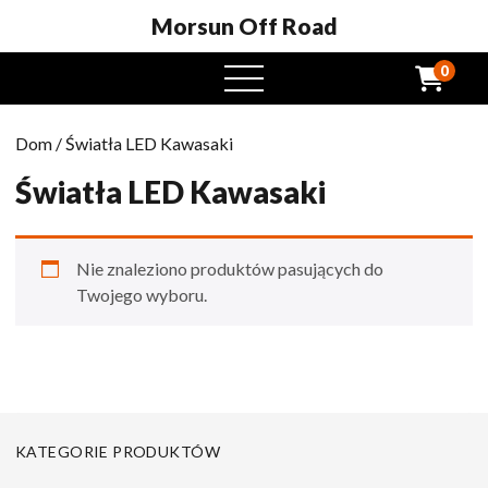
Morsun Off Road
0
Otwarte
menu
Dom
/ Światła LED Kawasaki
Światła LED Kawasaki
Nie znaleziono produktów pasujących do
Twojego wyboru.
KATEGORIE PRODUKTÓW