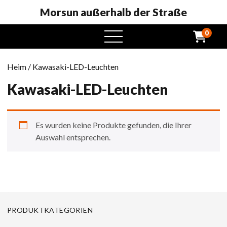
Morsun außerhalb der Straße
0
Öffnen
Sie
das
Heim
/ Kawasaki-LED-Leuchten
Menü
Kawasaki-LED-Leuchten
Es wurden keine Produkte gefunden, die Ihrer
Auswahl entsprechen.
PRODUKTKATEGORIEN