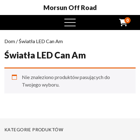
Morsun Off Road
0
Otwarte
menu
Dom
/ Światła LED Can Am
Światła LED Can Am
Nie znaleziono produktów pasujących do
Twojego wyboru.
KATEGORIE PRODUKTÓW