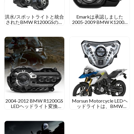
洪水/スポットライトと統合
Emarkは承認しました
されたBMW R1200GSの追
2005-2009 BMW K1200R
加のヘッドライトをLED
LEDヘッドライト 2010-
2013 BMW K1300R LEDヘ
ッドライト
2004-2012 BMW R1200GS
Morsun Motorcycle LEDヘ
LEDヘッドライト変換
ッドライトは、BMW
BMW r 1200 GSアドベンチ
G310GS用のDRL E-Markを
ャーヘッドライトのアップ
使用してLED 2018-2021
グレード
G310R 2016-2021