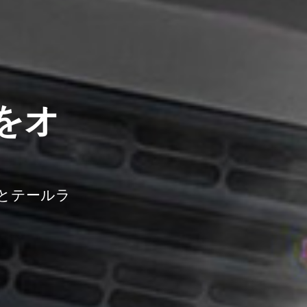
をオ
号とテールラ