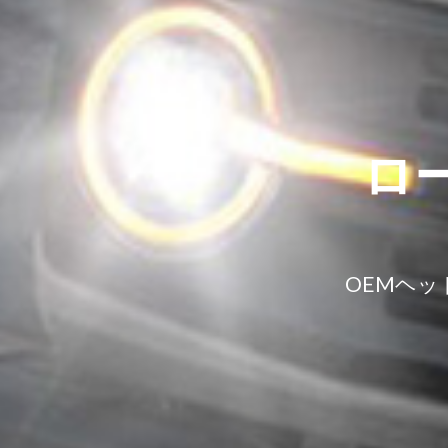
ロ
OEMヘッ