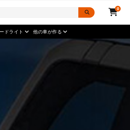
0
メニューを開きます
メニューを開きます
ードライト
他の車が作る