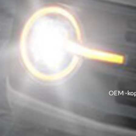
OEM -kopl