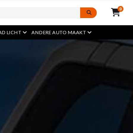
0
Open het menu
Open het menu
AD LICHT
ANDERE AUTO MAAKT