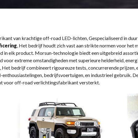
kant van krachtige off-road LED-lichten, Gespecialiseerd in duur
ficering
, Het bedrijf houdt zich vast aan strikte normen voor het
n elk product. Morsun-technologie biedt een uitgebreid assortimen
ld voor extreme omstandigheden met superieure helderheid, energi
 Het bedrijf combineert rigoureuze tests, concurrerende prijzen,
d-enthousiastelingen, bedrijfsvoertuigen, en industrieel gebruik. 
nt voor off-road verlichtingsfabrikant versterkt.