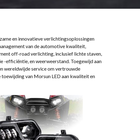
zame en innovatieve verlichtingsoplossingen
 management van de automotive kwaliteit,
t off-road verlichting, inclusief lichte staven,
e -efficiëntie, en weerweerstand. Toegewijd aan
 en wereldwijde service om vertrouwde
De toewijding van Morsun LED aan kwaliteit en