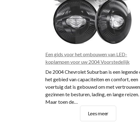
Een gids voor het ombouwen van LED-
koplampen voor uw 2004 Voorstedelijk
De 2004 Chevrolet Suburban is een legende
het gebied van capaciteiten en comfort, een
voertuig dat is gebouwd om met vertrouwen
gezinnen te besturen, lading, en lange reizen.
Maar toen de…
Een
Lees meer
gids
voor
het