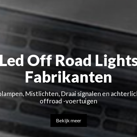
Led Off Road Light
Fabrikanten
ampen, Mistlichten, Draai signalen en achterli
offroad -voertuigen
Bekijk meer