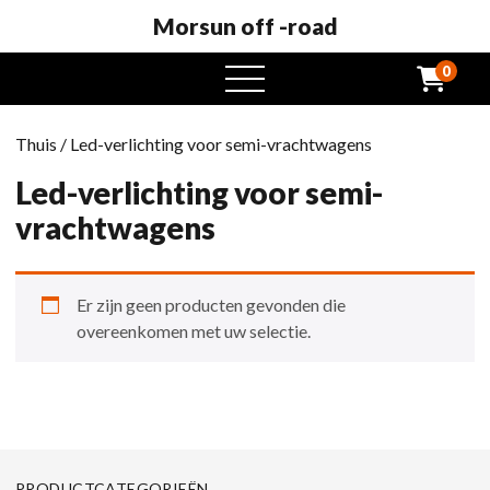
Morsun off -road
0
Open
het
menu
Thuis
/ Led-verlichting voor semi-vrachtwagens
Led-verlichting voor semi-
vrachtwagens
Er zijn geen producten gevonden die
overeenkomen met uw selectie.
PRODUCTCATEGORIEËN