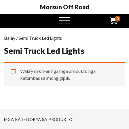
Morsun Off Road
0
Open
Menu
Balay
/ Semi Truck Led Lights
Semi Truck Led Lights
Wala’y nakit-an nga mga produkto nga
katumbas sa imong gipili.
MGA KATEGORYA SA PRODUKTO