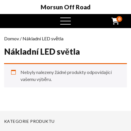
Morsun Off Road
0
Otevřená
nabídka
Domov
/ Nákladní LED světla
Nákladní LED světla
Nebyly nalezeny žádné produkty odpovídající
vašemu výběru.
KATEGORIE PRODUKTU