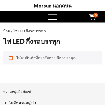
Morsun นอกถนน
0
เปิด
เมนู
บ้าน
/ ไฟ LED กึ่งรถบรรทุก
ไฟ LED กึ่งรถบรรทุก
ไม่พบสินค้าที่ตรงกับการเลือกของคุณ.
หมวดหมู่ผลิตภัณฑ์
1
ไม่มีหมวดหมู่
1