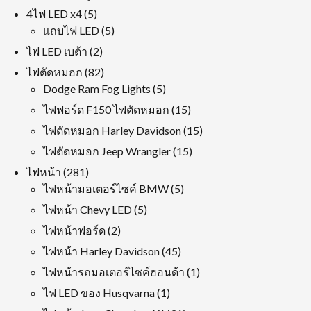
ผลิตภัณฑ์
5
4ไฟ LED x4
5
สินค้า
5
แถบไฟ LED
5
สินค้า
2
ไฟ LED เบต้า
2
สินค้า
82
ไฟตัดหมอก
82
สินค้า
5
Dodge Ram Fog Lights
5
สินค้า
15
ไฟฟอร์ด F150 ไฟตัดหมอก
15
สินค้า
15
ไฟตัดหมอก Harley Davidson
15
สินค้า
15
ไฟตัดหมอก Jeep Wrangler
15
สินค้า
281
ไฟหน้า
281
สินค้า
5
ไฟหน้ามอเตอร์ไซค์ BMW
5
สินค้า
5
ไฟหน้า Chevy LED
5
สินค้า
2
ไฟหน้าฟอร์ด
2
สินค้า
45
ไฟหน้า Harley Davidson
45
สินค้า
1
ไฟหน้ารถมอเตอร์ไซค์ฮอนด้า
1
ผลิตภัณฑ์
1
ไฟ LED ของ Husqvarna
1
ผลิตภัณฑ์