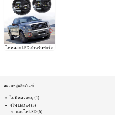
ไฟหมอก LED สำหรับฟอร์ด
หมวดหมู่ผลิตภัณฑ์
1
ไม่มีหมวดหมู่
1
ผลิตภัณฑ์
5
4ไฟ LED x4
5
สินค้า
5
แถบไฟ LED
5