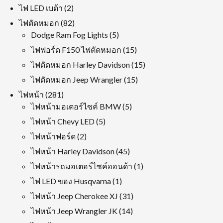
สินค้า
2
ไฟ LED เบต้า
2
สินค้า
82
ไฟตัดหมอก
82
สินค้า
5
Dodge Ram Fog Lights
5
สินค้า
15
ไฟฟอร์ด F150 ไฟตัดหมอก
15
สินค้า
15
ไฟตัดหมอก Harley Davidson
15
สินค้า
15
ไฟตัดหมอก Jeep Wrangler
15
สินค้า
281
ไฟหน้า
281
สินค้า
5
ไฟหน้ามอเตอร์ไซค์ BMW
5
สินค้า
5
ไฟหน้า Chevy LED
5
สินค้า
2
ไฟหน้าฟอร์ด
2
สินค้า
45
ไฟหน้า Harley Davidson
45
สินค้า
1
ไฟหน้ารถมอเตอร์ไซค์ฮอนด้า
1
ผลิตภัณฑ์
1
ไฟ LED ของ Husqvarna
1
ผลิตภัณฑ์
31
ไฟหน้า Jeep Cherokee XJ
31
สินค้า
14
ไฟหน้า Jeep Wrangler JK
14
สินค้า