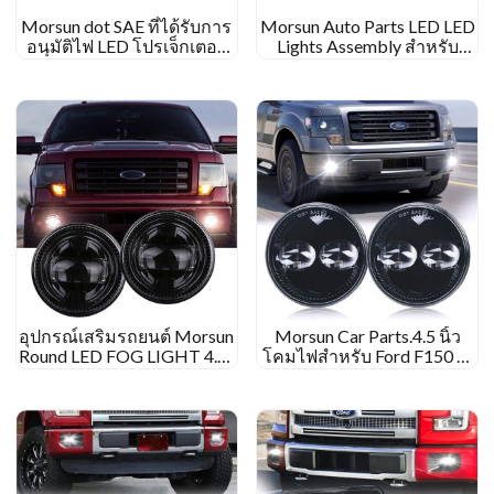
Morsun dot SAE ที่ได้รับการ
Morsun Auto Parts LED LED
อนุมัติไฟ LED โปรเจ็กเตอร์
Lights Assembly สำหรับ
ไฟตัดหมอกสำหรับ 2015-
Ford F150 2015-2019
2020 Ford F150 F-150
2017-2018 หน้าที่พิเศษ
อุปกรณ์เสริมรถยนต์ Morsun
Morsun Car Parts.4.5 นิ้ว
Round LED FOG LIGHT 4.5”
โคมไฟสำหรับ Ford F150 F-
สำหรับ Ford Ranger 2008-
150 09-14 แรนเจอร์ 08-11
2011 การเดินทาง 07-15
ไฟหมอก