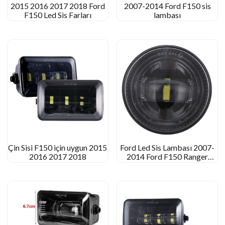
2015 2016 2017 2018 Ford
2007-2014 Ford F150 sis
F150 Led Sis Farları
lambası
Çin Sisi F150 için uygun 2015
Ford Led Sis Lambası 2007-
2016 2017 2018
2014 Ford F150 Ranger
2008-2011 Uygun 2007-
2015