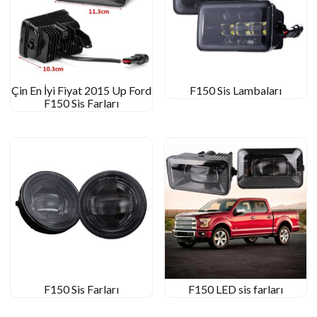
Çin En İyi Fiyat 2015 Up Ford
F150 Sis Lambaları
F150 Sis Farları
F150 Sis Farları
F150 LED sis farları