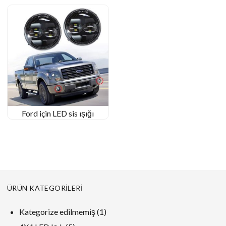
Ford için LED sis ışığı
ÜRÜN KATEGORILERI
1
Kategorize edilmemiş
1
ürün